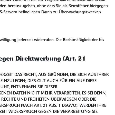
 Ländern kein mit der EU vergleichbares Datenschutzniveau
den herauszugeben, ohne dass Sie als Betroffener hiergegen
f US-Servern befindlichen Daten zu Überwachungszwecken
willigung jederzeit widerrufen. Die Rechtmäßigkeit der bis
egen Direktwerbung (Art. 21
ERZEIT DAS RECHT, AUS GRÜNDEN, DIE SICH AUS IHRER
NZULEGEN; DIES GILT AUCH FÜR EIN AUF DIESE
UHT, ENTNEHMEN SIE DIESER
NEN DATEN NICHT MEHR VERARBEITEN, ES SEI DENN,
RECHTE UND FREIHEITEN ÜBERWIEGEN ODER DIE
PRUCH NACH ART. 21 ABS. 1 DSGVO). WERDEN IHRE
ZEIT WIDERSPRUCH GEGEN DIE VERARBEITUNG SIE