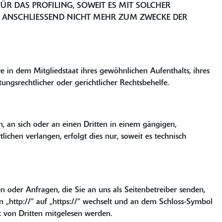
R DAS PROFILING, SOWEIT ES MIT SOLCHER
N ANSCHLIESSEND NICHT MEHR ZUM ZWECKE DER
 in dem Mitgliedstaat ihres gewöhnlichen Aufenthalts, ihres
ngsrechtlicher oder gerichtlicher Rechtsbehelfe.
n, an sich oder an einen Dritten in einem gängigen,
chen verlangen, erfolgt dies nur, soweit es technisch
n oder Anfragen, die Sie an uns als Seitenbetreiber senden,
n „http://“ auf „https://“ wechselt und an dem Schloss-Symbol
ht von Dritten mitgelesen werden.