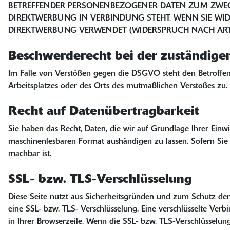
BETREFFENDER PERSONENBEZOGENER DATEN ZUM ZWECKE
DIREKTWERBUNG IN VERBINDUNG STEHT. WENN SIE WI
DIREKTWERBUNG VERWENDET (WIDERSPRUCH NACH ART. 
Beschwerderecht bei der zuständige
Im Falle von Verstößen gegen die DSGVO steht den Betroffene
Arbeitsplatzes oder des Orts des mutmaßlichen Verstoßes zu. 
Recht auf Datenübertragbarkeit
Sie haben das Recht, Daten, die wir auf Grundlage Ihrer Einwi
maschinenlesbaren Format aushändigen zu lassen. Sofern Sie d
machbar ist.
SSL- bzw. TLS-Verschlüsselung
Diese Seite nutzt aus Sicherheitsgründen und zum Schutz der 
eine SSL- bzw. TLS- Verschlüsselung. Eine verschlüsselte Verb
in Ihrer Browserzeile. Wenn die SSL- bzw. TLS-Verschlüsselung 