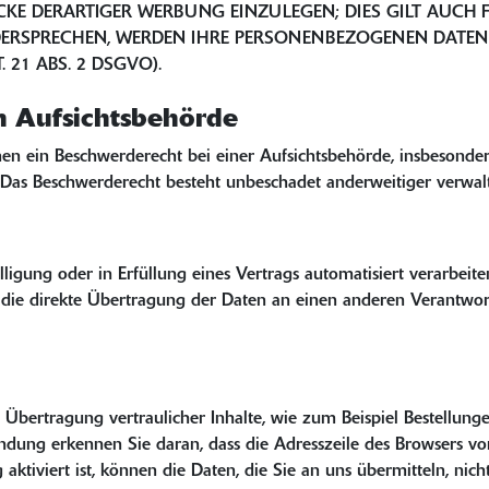
 DERARTIGER WERBUNG EINZULEGEN; DIES GILT AUCH FÜ
DERSPRECHEN, WERDEN IHRE PERSONENBEZOGENEN DATE
21 ABS. 2 DSGVO).
n Aufsichtsbehörde
n ein Beschwerderecht bei einer Aufsichtsbehörde, insbesondere
Das Beschwerderecht besteht unbeschadet anderweitiger verwaltu
lligung oder in Erfüllung eines Vertrags automatisiert verarbeite
ie direkte Übertragung der Daten an einen anderen Verantwortli
Übertragung vertraulicher Inhalte, wie zum Beispiel Bestellunge
indung erkennen Sie daran, dass die Adresszeile des Browsers vo
aktiviert ist, können die Daten, die Sie an uns übermitteln, nic