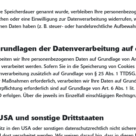
ere Speicherdauer genannt wurde, verbleiben Ihre personenbezog
chen oder eine Einwilligung zur Datenverarbeitung widerrufen, w
n Daten haben (z. B. steuer- oder handelsrechtliche Aufbewahru
rundlagen der Datenverarbeitung auf 
rbeiten wir Ihre personenbezogenen Daten auf Grundlage von Art.
rarbeitet werden. Sofern Sie in die Speicherung von Cookies od
tenverarbeitung zusätzlich auf Grundlage von § 25 Abs. 1 TTDSG. 
r Maßnahmen erforderlich, verarbeiten wir Ihre Daten auf Grundl
Verpflichtung erforderlich sind auf Grundlage von Art. 6 Abs. 1 
VO erfolgen. Über die jeweils im Einzelfall einschlägigen Rechts
USA und sonstige Drittstaaten
in den USA oder sonstigen datenschutzrechtlich nicht sicheren 