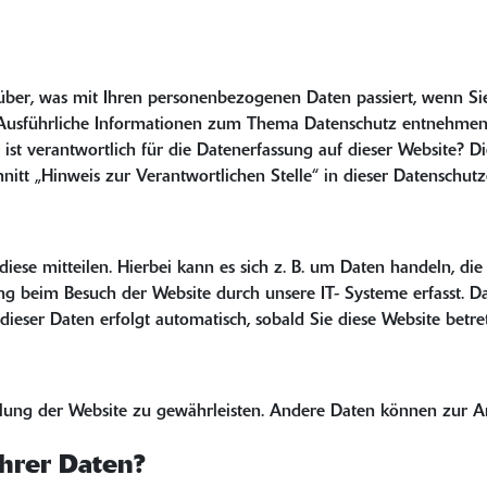
über, was mit Ihren personenbezogenen Daten passiert, wenn Si
n. Ausführliche Informationen zum Thema Datenschutz entnehmen 
ist verantwortlich für die Datenerfassung auf dieser Website? D
itt „Hinweis zur Verantwortlichen Stelle“ in dieser Datenschu
ese mitteilen. Hierbei kann es sich z. B. um Daten handeln, die
 beim Besuch der Website durch unsere IT- Systeme erfasst. Das 
dieser Daten erfolgt automatisch, sobald Sie diese Website betre
tellung der Website zu gewährleisten. Andere Daten können zur 
hrer Daten?