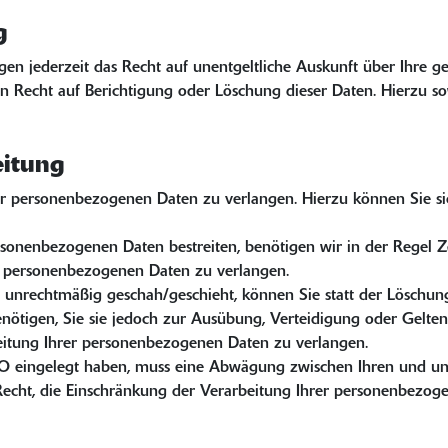
g
n jederzeit das Recht auf unentgeltliche Auskunft über Ihre 
n Recht auf Berichtigung oder Löschung dieser Daten. Hierzu
eitung
er personenbezogenen Daten zu verlangen. Hierzu können Sie si
ersonenbezogenen Daten bestreiten, benötigen wir in der Regel 
er personenbezogenen Daten zu verlangen.
unrechtmäßig geschah/geschieht, können Sie statt der Löschung
ötigen, Sie sie jedoch zur Ausübung, Verteidigung oder Gelt
beitung Ihrer personenbezogenen Daten zu verlangen.
O eingelegt haben, muss eine Abwägung zwischen Ihren und un
 Recht, die Einschränkung der Verarbeitung Ihrer personenbezog