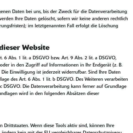
enen Daten bei uns, bis der Zweck für die Datenverarbeitung
erden Ihre Daten gelöscht, sofern wir keine anderen rechtlich
ngsfristen); im letztgenannten Fall erfolgt die Löschung
dieser Website
 6 Abs. 1 lit. a DSGVO bzw. Art. 9 Abs. 2 lit. a DSGVO,
er in den Zugriff auf Informationen in Ihr Endgerät (z. B.
Die Einwilligung ist jederzeit widerrufbar. Sind Ihre Daten
age des Art. 6 Abs. 1 lit. b DSGVO. Des Weiteren verarbeiten
lit. c DSGVO. Die Datenverarbeitung kann ferner auf Grundlage
grundlagen wird in den folgenden Absätzen dieser
Drittstaaten. Wenn diese Tools aktiv sind, können Ihre