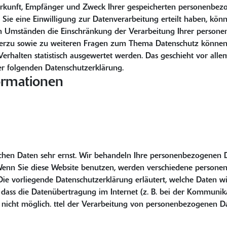
Herkunft, Empfänger und Zweck Ihrer gespeicherten personenbez
ie eine Einwilligung zur Datenverarbeitung erteilt haben, könne
n Umständen die Einschränkung der Verarbeitung Ihrer personen
ierzu sowie zu weiteren Fragen zum Thema Datenschutz können S
Verhalten statistisch ausgewertet werden. Das geschieht vor al
r folgenden Datenschutzerklärung.
ormationen
ichen Daten sehr ernst. Wir behandeln Ihre personenbezogenen 
. Wenn Sie diese Website benutzen, werden verschiedene perso
Die vorliegende Datenschutzerklärung erläutert, welche Daten wi
dass die Datenübertragung im Internet (z. B. bei der Kommunikat
t nicht möglich. ttel der Verarbeitung von personenbezogenen Dat