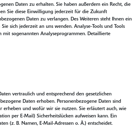
ogenen Daten zu erhalten. Sie haben außerdem ein Recht, die
n Sie diese Einwilligung jederzeit für die Zukunft
bezogenen Daten zu verlangen. Des Weiteren steht Ihnen ein
ie sich jederzeit an uns wenden. Analyse-Tools und Tools
lem mit sogenannten Analyseprogrammen. Detaillierte
Daten vertraulich und entsprechend den gesetzlichen
nenbezogene Daten erhoben. Personenbezogene Daten sind
r erheben und wofür wir sie nutzen. Sie erläutert auch, wie
ion per E-Mail) Sicherheitslücken aufweisen kann. Ein
en (z. B. Namen, E-Mail-Adressen o. Ä.) entscheidet.