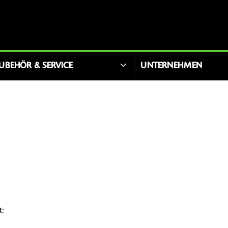
UBEHÖR & SERVICE
UNTERNEHMEN
t: