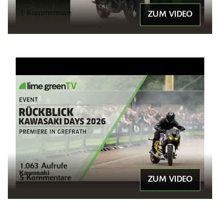
1.878 Aufrufe
1 Kommentare
ZUM VIDEO
1.063 Aufrufe
5 Kommentare
ZUM VIDEO