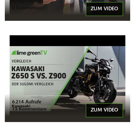
2.142 Aufrufe
0 Kommentare
ZUM VIDEO
6.214 Aufrufe
13 Kommentare
ZUM VIDEO